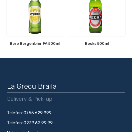
Bere Bergenbier FA 500ml
Becks 500ml
La Grecu Braila
Delivery & Pick-up
Telefon:
0755 629 999
Telefon:
0239 62 99 99