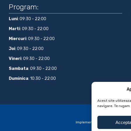
Program:
Luni
: 09:30 - 22:00
Marti
: 09:30 - 22:00
Miercuri
: 09:30 - 22:00
Joi
: 09:30 - 22:00
Vineri
: 09:30 - 22:00
Sambata
: 09:30 - 22:00
Duminica
: 10:30 - 22:00
A
Acest site utilizeaz
navigare. Te rugam 
Accept
Implementare si solutie completa li