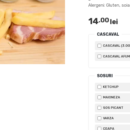
Alergeni: Gluten, soi
14
.00
lei
CASCAVAL
3
.00
CASCAVAL (
CASCAVAL AFUM
SOSURI
KETCHUP
MAIONEZA
SOS PICANT
VARZA
CEAPA