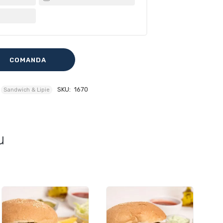
COMANDA
SKU:
1670
Sandwich & Lipie
u