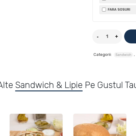
FARA SOSURI
Categorii:
,
Sandwich
Alte
Sandwich & Lipie
Pe Gustul Ta