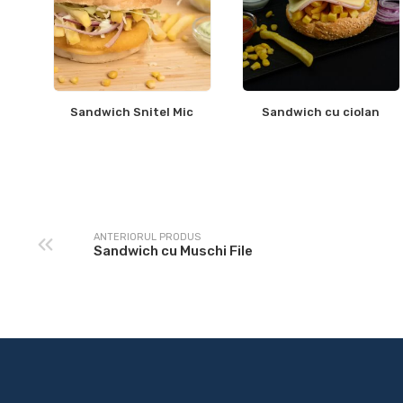
Sandwich Snitel Mic
Sandwich cu ciolan
ANTERIORUL PRODUS
Sandwich cu Muschi File