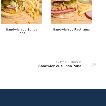
Sandwich cu Sunca
Sandwich cu Pastrama
Pane
URMATORUL PRODUS
Sandwich cu Sunca Pane