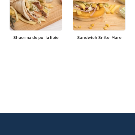
Shaorma de pui la lipie
Sandwich Snitel Mare