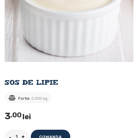
Sos de lipie
Portie:
0.000 kg
3
.00
lei
COMANDA