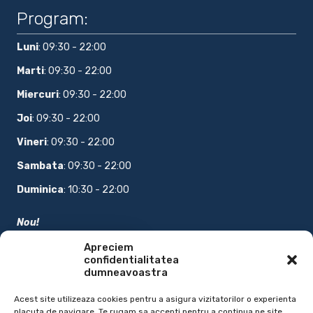
Program:
Luni
: 09:30 - 22:00
Marti
: 09:30 - 22:00
Miercuri
: 09:30 - 22:00
Joi
: 09:30 - 22:00
Vineri
: 09:30 - 22:00
Sambata
: 09:30 - 22:00
Duminica
: 10:30 - 22:00
Nou!
COMANDA ONLINE
Apreciem
confidentialitatea
Bucataria oferita:
dumneavoastra
Pizza, Sandwich & Lipie, Meniuri, Salate, Bauturi, Sosuri
Acest site utilizeaza cookies pentru a asigura vizitatorilor o experienta
placuta de navigare. Te rugam sa accepti pentru a continua pe site.