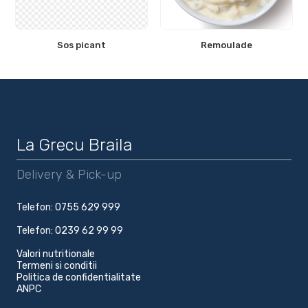
Sos picant
Remoulade
La Grecu Braila
Delivery & Pick-up
Telefon:
0755 629 999
Telefon:
0239 62 99 99
Valori nutritionale
Termeni si conditii
Politica de confidentialitate
ANPC