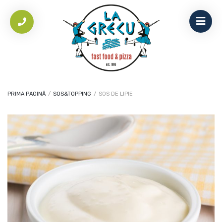
PRIMA PAGINĂ
/
SOS&TOPPING
/
SOS DE LIPIE