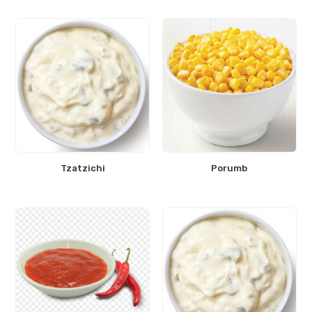
Tzatzichi
Porumb